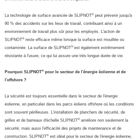
®
La technologie de surface avancée de SLIPNOT
peut prévenir jusqu'à
90 % des accidents sur les lieux de travail, contribuant ainsi à un
environnement de travail plus sûr pour les employés. L'action de
®
SLIPNOT
reste efficace même lorsque la surface est mouillée ou
®
contaminée. La surface de SLIPNOT
est également extrêmement
résistante à l'usure, ce qui lui assure une très longue durée de vie.
®
Pourquoi SLIPNOT
pour le secteur de l'énergie éolienne et de
l'offshore ?
La sécurité est toujours essentielle dans le secteur de l'énergie
éolienne, en particulier dans les parcs éoliens offshore où les conditions
sont souvent périlleuses. L'installation de planchers de sécurité, de
®
grilles et de barreaux d'échelle SLIPNOT
améliore non seulement la
sécurité, mais aussi l'efficacité des projets de maintenance et de
®
construction. SLIPNOT
est idéal pour le secteur de l'énergie éolienne,