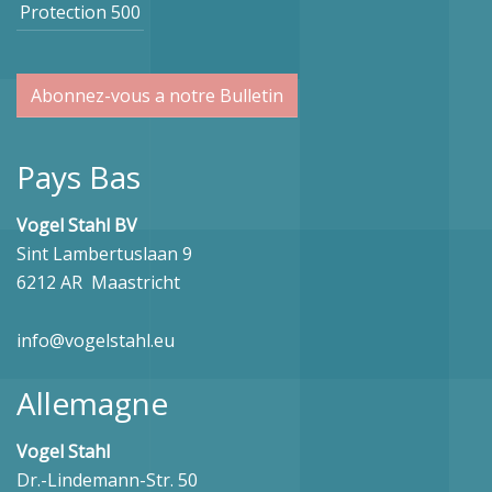
Protection 500
Abonnez-vous a notre Bulletin
Pays Bas
Vogel Stahl BV
Sint Lambertuslaan 9
6212 AR Maastricht
info@vogelstahl.eu
Allemagne
Vogel Stahl
Dr.-Lindemann-Str. 50